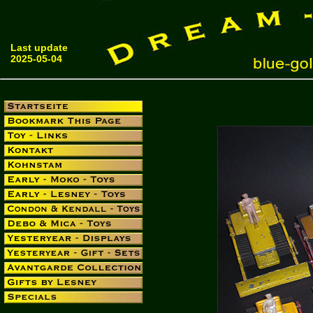
Last update
2025-05-04