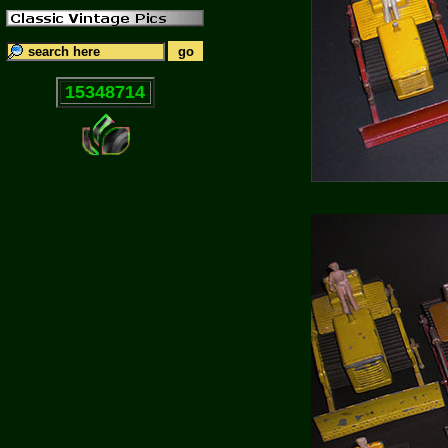
15348714