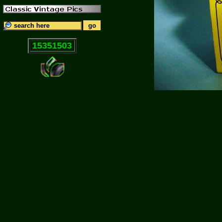
15351503