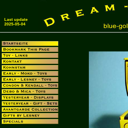
Last update
2025-05-04