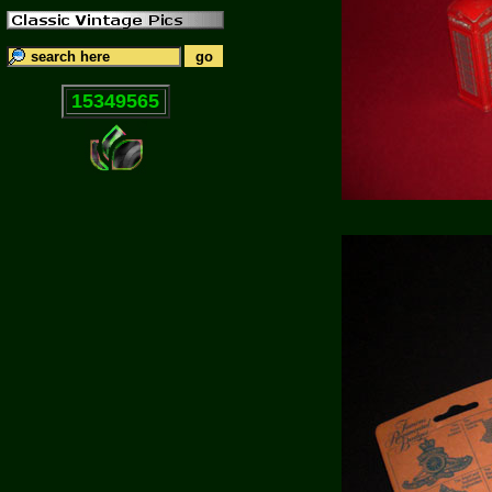
15349565